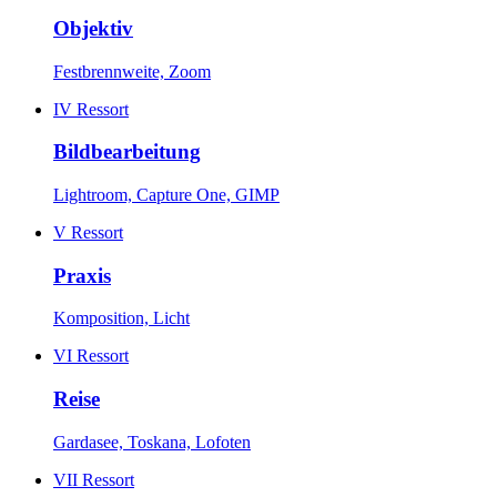
Objektiv
Festbrennweite, Zoom
IV
Ressort
Bildbearbeitung
Lightroom, Capture One, GIMP
V
Ressort
Praxis
Komposition, Licht
VI
Ressort
Reise
Gardasee, Toskana, Lofoten
VII
Ressort